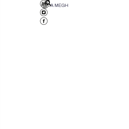
A MEGH