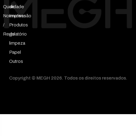
Qualidade
de
Normativas
Impressão
/
Produtos
Regulatório
de
limpeza
Papel
Outros
Copyright © MEGH 2026. Todos os direitos reservados.