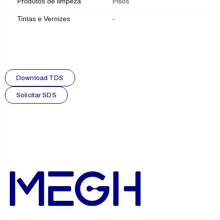
Produtos de limpeza
Pisos
Tintas e Vernizes
-
Download TDS
Solicitar SDS