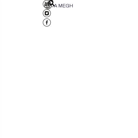
A MEGH