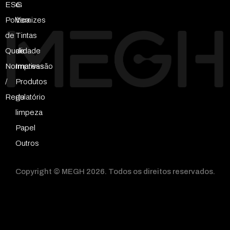
ESG
e
Política
Vernizes
de
Tintas
Qualidade
de
Normativas
Impressão
/
Produtos
Regulatório
de
limpeza
Papel
Outros
Copyright © MEGH 2026. Todos os direitos reservados.