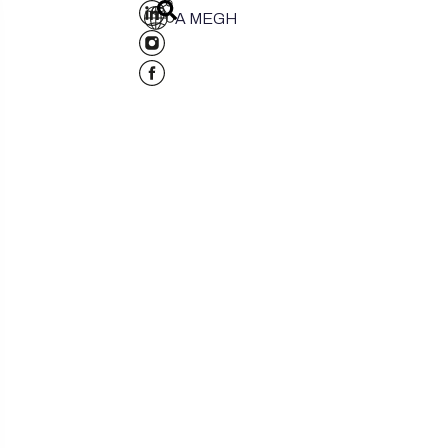
A MEGH