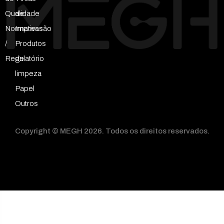
Qualidade
de
Normativas
Impressão
/
Produtos
Regulatório
de
limpeza
Papel
Outros
Copyright © MEGH 2026. Todos os direitos reservados.