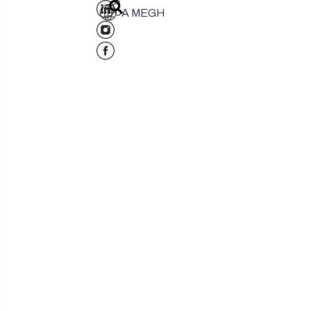
A MEGH