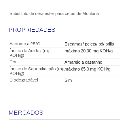
Substituto de cera éster para ceras de Montana
PROPRIEDADES
Aspecto a 25°C
Escamas/ pelets/ pó/ prills
Índice de Acidez (mg
máximo 20,00 mg KOH/g
KOH/g)
Cor
Amarelo a castanho
Índice de Saponificação (mg
máximo 65,0 mg KOH/g
KOH/g)
Biodegradável
Sim
MERCADOS