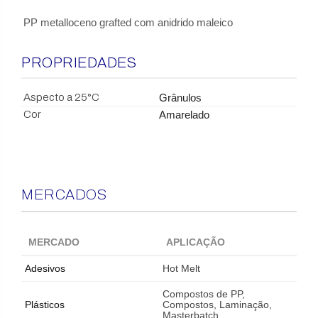
PP metalloceno grafted com anidrido maleico
PROPRIEDADES
Aspecto a 25°C
Grânulos
Cor
Amarelado
MERCADOS
MERCADO
APLICAÇÃO
Adesivos
Hot Melt
Compostos de PP,
Plásticos
Compostos, Laminação,
Masterbatch