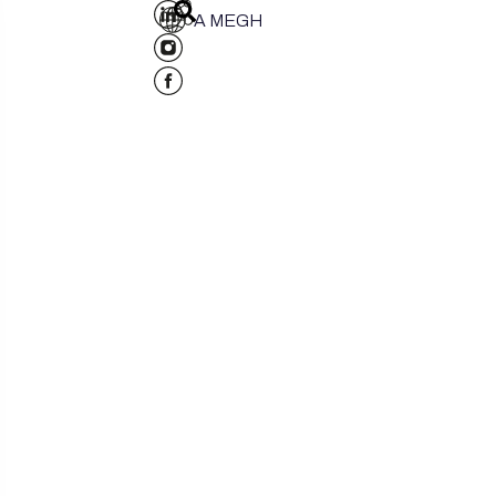
A MEGH