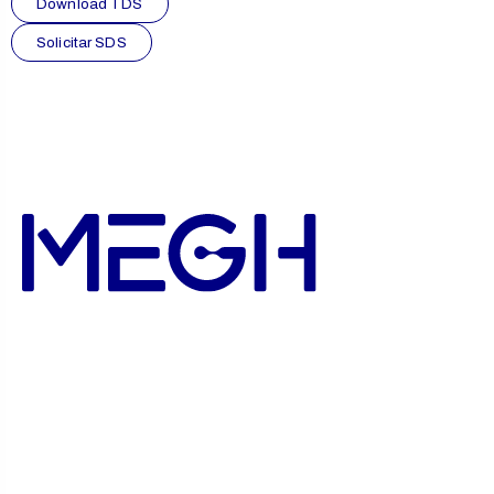
Download TDS
Solicitar SDS