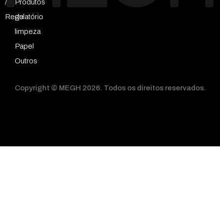
/
Produtos
Regulatório
de
limpeza
Papel
Outros
Copyright © MEGH 2026. Todos os direitos reservados.