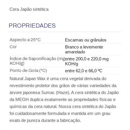
Cera Japão sintética
PROPRIEDADES
Aspecto a 25°C
Escamas ou grânulos
Cor
Branco a levemente
amarelado
Índice de Saponificação (mg
entre 200,0 e 220,0 mg
KOH/g)
KOH/g
Ponto de Gota (°C)
entre 62,0 e 66,0 ºC
Natural Japan Wax é uma cera vegetal derivada do
revestimento protetor dos grãos de várias variedades da
árvore japonesa Sumac (Haze). A cera sintética do Japão
da MEGH duplica exatamente as propriedades físicas e
químicas da cera natural. Nossa cera sintética do Japão
foi cuidadosamente formulada e mantida em um grau
exato de pureza durante a fabricação.