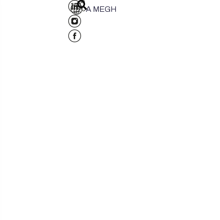
A MEGH