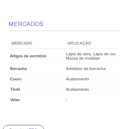
MERCADOS
MERCADO
APLICAÇÃO
Lápis de cera, Lápis de cor,
Artigos de escritório
Massa de modelar
Borracha
Artefatos de borracha
Couro
Acabamento
Têxtil
Acabamento
Velas
-