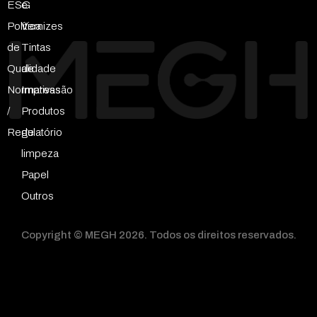
ESG
e
Política
Vernizes
de
Tintas
Qualidade
de
Normativas
Impressão
/
Produtos
Regulatório
de
limpeza
Papel
Outros
Copyright © MEGH 2026. Todos os direitos reservados.