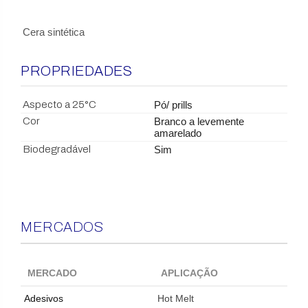
Cera sintética
PROPRIEDADES
Aspecto a 25°C
Pó/ prills
Cor
Branco a levemente
amarelado
Biodegradável
Sim
MERCADOS
MERCADO
APLICAÇÃO
Adesivos
Hot Melt