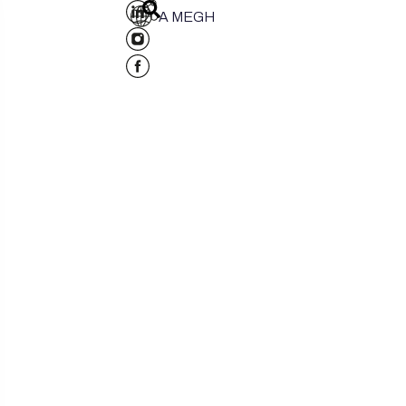
A MEGH