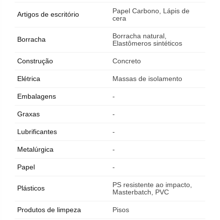
Papel Carbono, Lápis de
Artigos de escritório
cera
Borracha natural,
Borracha
Elastômeros sintéticos
Construção
Concreto
Elétrica
Massas de isolamento
Embalagens
-
Graxas
-
Lubrificantes
-
Metalúrgica
-
Papel
-
PS resistente ao impacto,
Plásticos
Masterbatch, PVC
Produtos de limpeza
Pisos