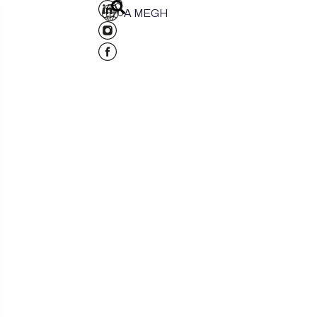
A MEGH