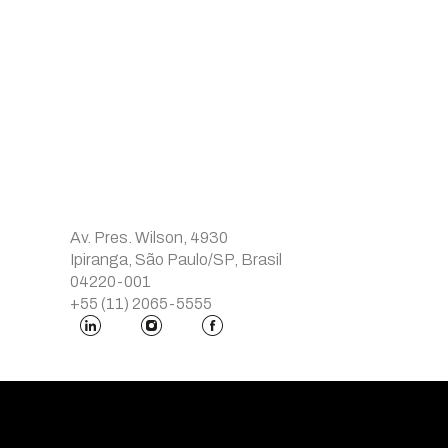
Av. Pres. Wilson, 4930
Ipiranga, São Paulo/SP, Brasil
04220-001
+55 (11) 2065-5555