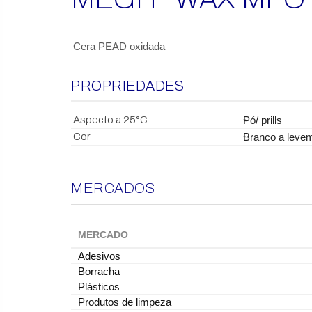
Cera PEAD oxidada
PROPRIEDADES
Aspecto a 25°C
-
Pó/ prills
Cor
-
Branco a leve
MERCADOS
MERCADO
Adesivos
Borracha
Plásticos
Produtos de limpeza