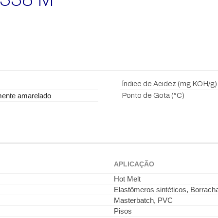
Índice de Acidez (mg KOH/g)
mente amarelado
Ponto de Gota (°C)
APLICAÇÃO
Hot Melt
Elastômeros sintéticos, Borracha
Masterbatch, PVC
Pisos