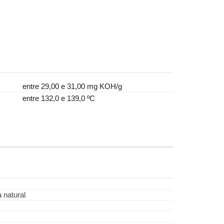
-
entre 29,00 e 31,00 mg KOH/g
-
entre 132,0 e 139,0 ºC
 natural