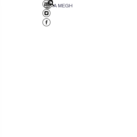
A MEGH