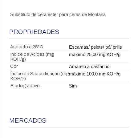
Substituto de cera éster para ceras de Montana
PROPRIEDADES
Aspecto a 25°C
Escamas/ pelets/ pó/ prills
Índice de Acidez (mg
máximo 25,00 mg KOH/g
KOH/g)
Cor
Amarelo a castanho
Índice de Saponificação (mg
máximo 100,0 mg KOH/g
KOH/g)
Biodegradável
Sim
MERCADOS