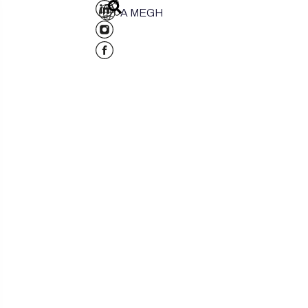
A MEGH