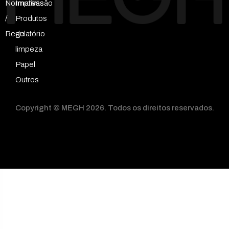
Normativas
Impressão
/
Produtos
Regulatório
de
limpeza
Papel
Outros
Copyright © MEGH 2026. Todos os direitos reservados.