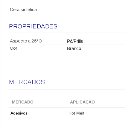
Cera sintética
PROPRIEDADES
Aspecto a 25°C
Pó/Prills
Cor
Branco
MERCADOS
MERCADO
APLICAÇÃO
Adesivos
Hot Melt