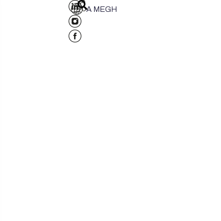
A MEGH