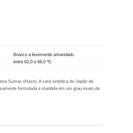
-
Branco a levemente amarelado
-
entre 62,0 e 66,0 ºC
nesa Sumac (Haze). A cera sintética do Japão da
dosamente formulada e mantida em um grau exato de