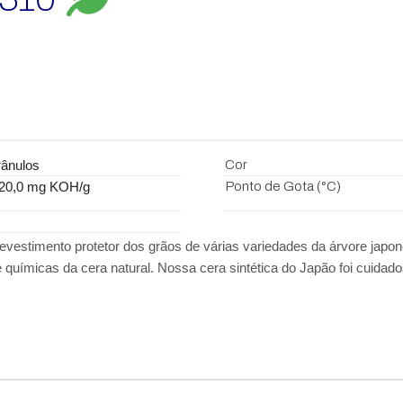
ânulos
Cor
 220,0 mg KOH/g
Ponto de Gota (°C)
evestimento protetor dos grãos de várias variedades da árvore japo
 químicas da cera natural. Nossa cera sintética do Japão foi cuida