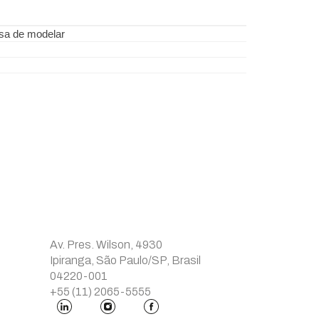
ssa de modelar
Av. Pres. Wilson, 4930
Ipiranga, São Paulo/SP, Brasil
04220-001
+55 (11) 2065-5555