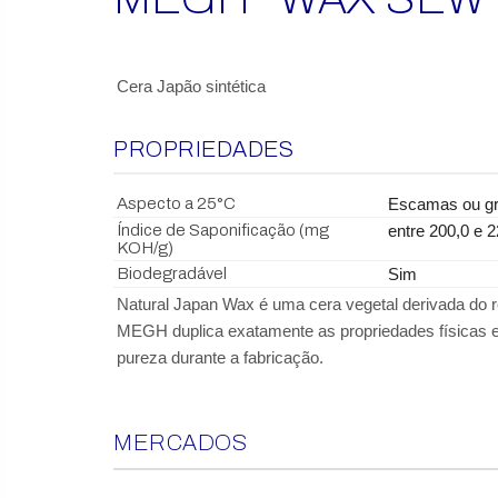
Cera Japão sintética
PROPRIEDADES
Aspecto a 25°C
-
Escamas ou gr
Índice de Saponificação (mg
-
entre 200,0 e
KOH/g)
Biodegradável
-
Sim
Natural Japan Wax é uma cera vegetal derivada do r
MEGH duplica exatamente as propriedades físicas e
pureza durante a fabricação.
MERCADOS