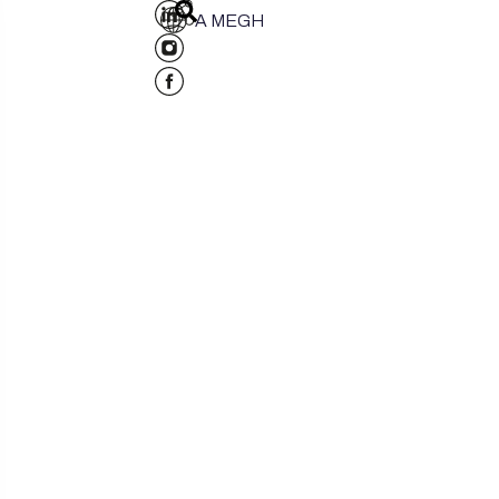
A MEGH