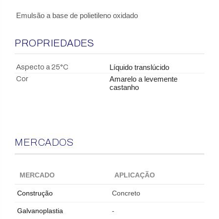
Emulsão a base de polietileno oxidado
PROPRIEDADES
Aspecto a 25°C
Líquido translúcido
Cor
Amarelo a levemente
castanho
MERCADOS
MERCADO
APLICAÇÃO
Construção
Concreto
Galvanoplastia
-